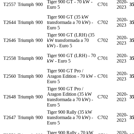
Tiger 900 GT - 70 kW -
2020-
T2557
Triumph
900
C701
3
Euro 5
2023
Tiger 900 GT (35 kW
2020-
T2644
Triumph
900
transformada a 70 kW) -
C702
3
2023
Euro 5
Tiger 900 GT (LRH) (35
2020-
T2646
Triumph
900
kW transformada a 70
C702
3
2023
kW) - Euro 5
Tiger 900 GT (LRH) - 70
2020-
T2558
Triumph
900
C701
3
kW - Euro 5
2023
Tiger 900 GT Pro /
2020-
T2560
Triumph
900
Aragon Edition - 70 kW -
C701
3
2023
Euro 5
Tiger 900 GT Pro /
Aragon Edition (35 kW
2020-
T2648
Triumph
900
C702
3
transformada a 70 kW) -
2023
Euro 5
Tiger 900 Rally (35 kW
2020-
T2647
Triumph
900
transformada a 70 kW) -
C702
3
2023
Euro 5
Tiger 900 Rally - 70 kW
2020-