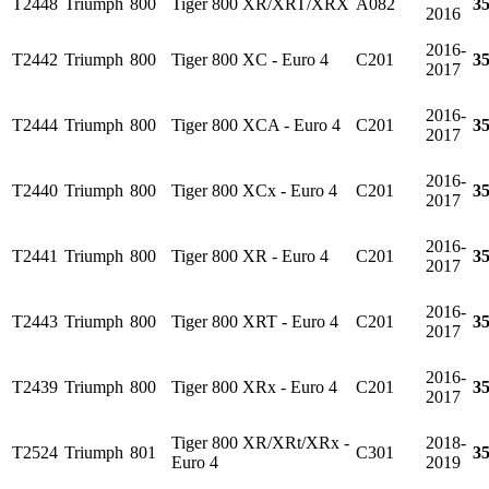
T2448
Triumph
800
Tiger 800 XR/XRT/XRX
A082
3
2016
2016-
T2442
Triumph
800
Tiger 800 XC - Euro 4
C201
3
2017
2016-
T2444
Triumph
800
Tiger 800 XCA - Euro 4
C201
3
2017
2016-
T2440
Triumph
800
Tiger 800 XCx - Euro 4
C201
3
2017
2016-
T2441
Triumph
800
Tiger 800 XR - Euro 4
C201
3
2017
2016-
T2443
Triumph
800
Tiger 800 XRT - Euro 4
C201
3
2017
2016-
T2439
Triumph
800
Tiger 800 XRx - Euro 4
C201
3
2017
Tiger 800 XR/XRt/XRx -
2018-
T2524
Triumph
801
C301
3
Euro 4
2019