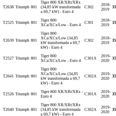
Tiger 800 XR/XRt/XRx
2018-
T2638
Triumph
801
(34,85 kW transformada
C302
3
2019
a 69,7 kW) - Euro 4
Tiger 800
2018-
T2525
Triumph
801
C301
3
XCa/XCx/Low - Euro 4
2019
Tiger 800
XCa/XCx/Low (34,85
2018-
T2639
Triumph
801
C302
3
kW transformada a 69,7
2019
kW) - Euro 4
Tiger 800
2019-
T2527
Triumph
801
C301A
3
XCa/XCx/Low - Euro 4
2020
Tiger 800
XCa/XCx/Low (34,85
2019-
T2641
Triumph
801
C302A
3
kW transformada a 69,7
2020
kW) - Euro 4
Tiger 800 XR/XRt/XRx -
2019-
T2526
Triumph
801
C301A
3
Euro 4
2020
Tiger 800 XR/XRt/XRx
2019-
T2640
Triumph
801
(34,85 kW transformada
C302A
3
2020
a 69,7 kW) - Euro 4