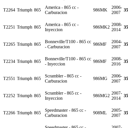
America - 865 cc -
2006-
T2264
Triumph
865
986MK
3
Carburacion
2007
America - 865 cc -
2008-
T2251
Triumph
865
986MK2
3
Inyeccion
2014
Bonneville/T100 - 865 cc
2004-
T2265
Triumph
865
986MF
3
- Carburacion
2007
Bonneville/T100 - 865 cc
2008-
T2234
Triumph
865
986MF
3
- Inyeccion
2016
Scrambler - 865 cc -
2006-
T2551
Triumph
865
986MG
3
Carburacion
2007
Scrambler - 865 cc -
2007-
T2252
Triumph
865
986MG2
3
Inyeccion
2014
Speedmaster - 865 cc -
2005-
T2266
Triumph
865
908ML
3
Carburacion
2007
Speedmaster - 865 cc -
2007-