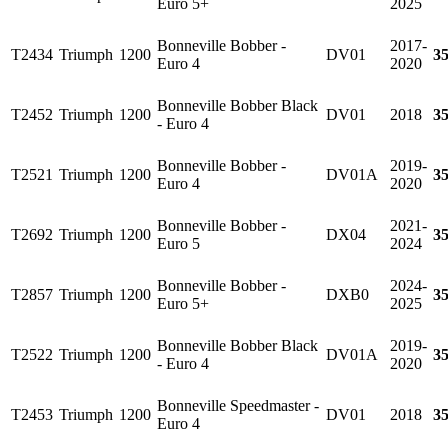
Euro 5+
2025
Bonneville Bobber -
2017-
T2434
Triumph
1200
DV01
3
Euro 4
2020
Bonneville Bobber Black
T2452
Triumph
1200
DV01
2018
3
- Euro 4
Bonneville Bobber -
2019-
T2521
Triumph
1200
DV01A
3
Euro 4
2020
Bonneville Bobber -
2021-
T2692
Triumph
1200
DX04
3
Euro 5
2024
Bonneville Bobber -
2024-
T2857
Triumph
1200
DXB0
3
Euro 5+
2025
Bonneville Bobber Black
2019-
T2522
Triumph
1200
DV01A
3
- Euro 4
2020
Bonneville Speedmaster -
T2453
Triumph
1200
DV01
2018
3
Euro 4