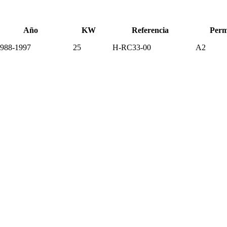
Año
KW
Referencia
Perm
988-1997
25
H-RC33-00
A2