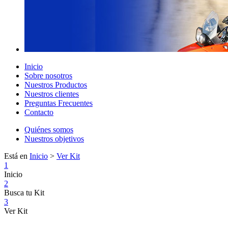
Inicio
Sobre nosotros
Nuestros Productos
Nuestros clientes
Preguntas Frecuentes
Contacto
Quiénes somos
Nuestros objetivos
Está en
Inicio
>
Ver Kit
1
Inicio
2
Busca tu Kit
3
Ver Kit