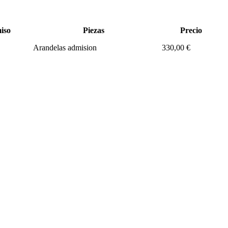
iso
Piezas
Precio
Arandelas admision
330,00 €