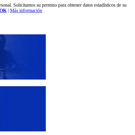
rsonal. Solicitamos su permiso para obtener datos estadísticos de su
OK
|
Más información