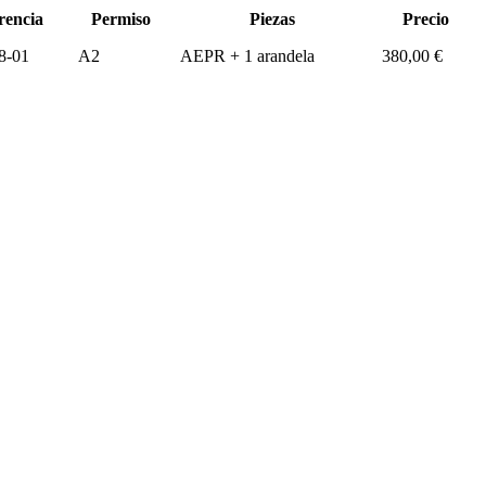
rencia
Permiso
Piezas
Precio
8-01
A2
AEPR + 1 arandela
380,00 €