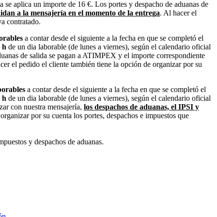
ida se aplica un importe de 16 €. Los portes y despacho de aduanas de
idan a la mensajería en el momento de la entrega
. Al hacer el
ya contratado.
orables
a contar desde el siguiente a la fecha en que se completó el
2 h
de un dia laborable (de lunes a viernes), según el calendario oficial
 aduanas de salida se pagan a ATIMPEX y el importe correspondiente
acer el pedido el cliente también tiene la opción de organizar por su
borables
a contar desde el siguiente a la fecha en que se completó el
2 h
de un dia laborable (de lunes a viernes), según el calendario oficial
izar con nuestra mensajería,
los despachos de aduanas, el IPSI y
e organizar por su cuenta los portes, despachos e impuestos que
 impuestos y despachos de aduanas.
ón