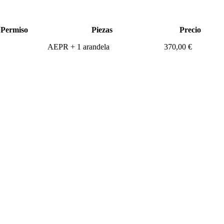
Permiso
Piezas
Precio
AEPR + 1 arandela
370,00 €