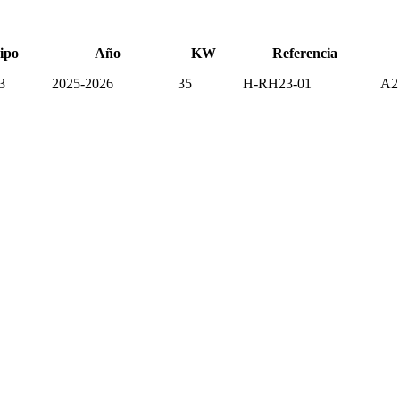
ipo
Año
KW
Referencia
3
2025-2026
35
H-RH23-01
A2