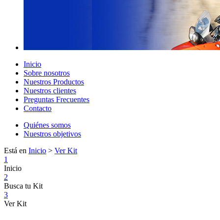
Inicio
Sobre nosotros
Nuestros Productos
Nuestros clientes
Preguntas Frecuentes
Contacto
Quiénes somos
Nuestros objetivos
Está en
Inicio
>
Ver Kit
1
Inicio
2
Busca tu Kit
3
Ver Kit